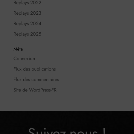
Replays 2022
Replays 2023
Replays 2024
Replays 2025
Méta
Connexion
Flux des publications
Flux des commentaires
Site de WordPress-FR
Suivez-nous !