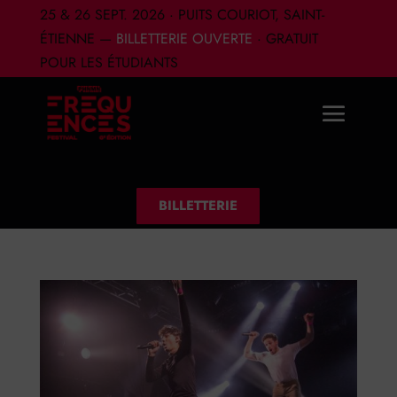
25 & 26 SEPT. 2026 · PUITS COURIOT, SAINT-
ÉTIENNE —
BILLETTERIE OUVERTE
· GRATUIT
POUR LES ÉTUDIANTS
BILLETTERIE