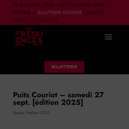
25 & 26 SEPT. 2026 · PUITS COURIOT, SAINT-
ÉTIENNE —
BILLETTERIE OUVERTE
· GRATUIT
POUR LES ÉTUDIANTS
BILLETTERIE
Puits Couriot – samedi 27
sept. [édition 2025]
Replay
,
Replays 2025