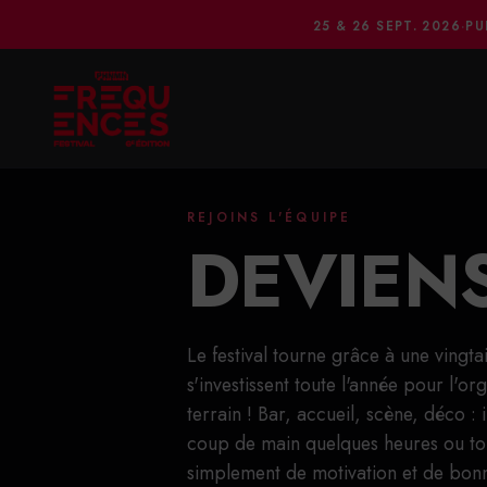
25 & 26 SEPT. 2026
·
PU
REJOINS L'ÉQUIPE
DEVIEN
Le festival tourne grâce à une ving
s'investissent toute l'année pour l'or
terrain ! Bar, accueil, scène, déco :
coup de main quelques heures ou tou
simplement de motivation et de bon