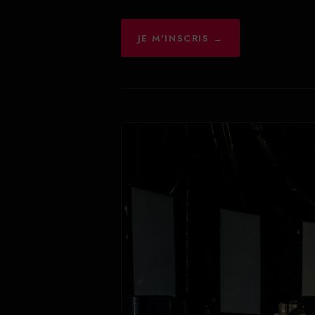
JE M'INSCRIS →