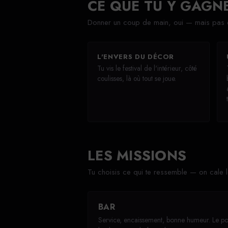
CE QUE TU Y GAGN
Donner un coup de main, oui — mais pas 
L'ENVERS DU DÉCOR
Tu vis le festival de l'intérieur, côté
coulisses, là où tout se joue.
LES MISSIONS
Tu choisis ce qui te ressemble — on cale 
BAR
Service, encaissement, bonne humeur. Le po