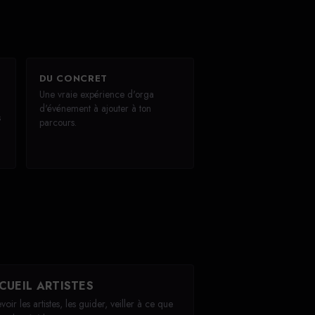
DU CONCRET
Une vraie expérience d'orga
d'événement à ajouter à ton
s
parcours.
CUEIL ARTISTES
oir les artistes, les guider, veiller à ce que