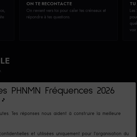
ON TE RECONTACTE
TU 
pos,
On revient vers toi pour caler tes créneaux et
Les
âte
répondre à tes questions.
pou
quel
voir
LE
.