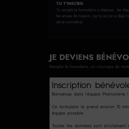
TU T'INSCRIS
Tu remplis le formulaire ci-dessous : tes dis
tes envies de mission, qui tu es (on a déjà h
de te connaître).
JE DEVIENS BÉNÉVO
Remplis le formulaire, on s'occupe du reste