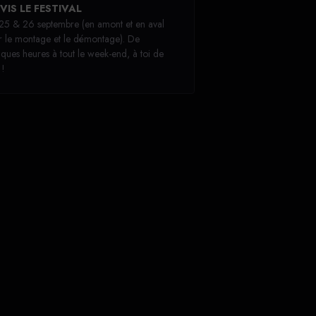
VIS LE FESTIVAL
 25 & 26 septembre (en amont et en aval
r le montage et le démontage). De
ques heures à tout le week-end, à toi de
 !