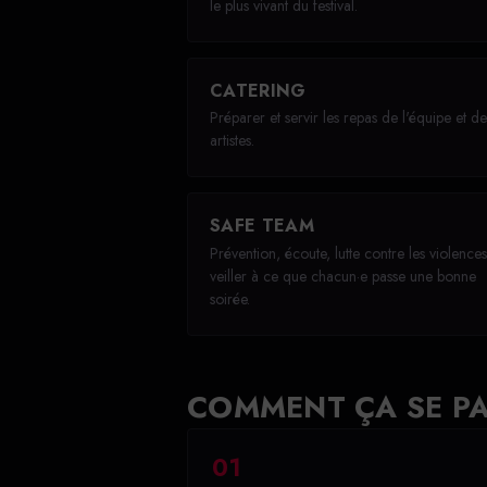
le plus vivant du festival.
CATERING
Préparer et servir les repas de l'équipe et de
artistes.
SAFE TEAM
Prévention, écoute, lutte contre les violences
veiller à ce que chacun·e passe une bonne
soirée.
COMMENT ÇA SE P
01