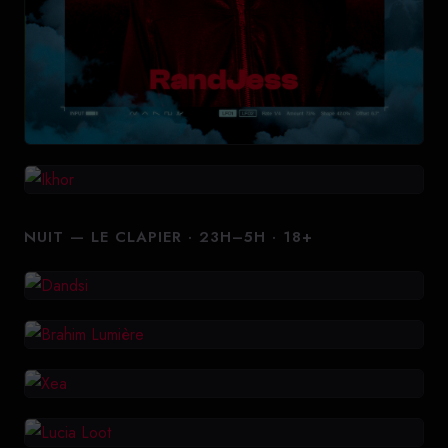
NUIT — LE CLAPIER · 23H–5H · 18+