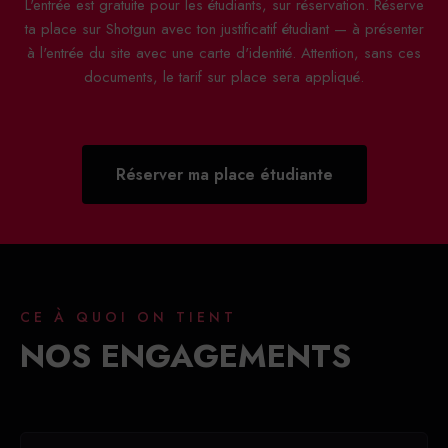
L'entrée est gratuite pour les étudiants, sur réservation. Réserve
ta place sur Shotgun avec ton justificatif étudiant — à présenter
à l'entrée du site avec une carte d'identité. Attention, sans ces
documents, le tarif sur place sera appliqué.
Réserver ma place étudiante
CE À QUOI ON TIENT
NOS ENGAGEMENTS