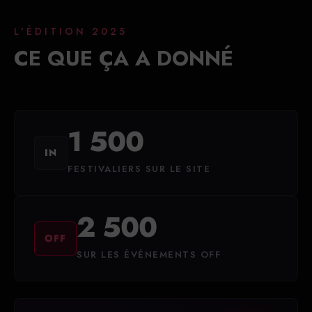
L'ÉDITION 2025
CE QUE ÇA A DONNÉ
1 500
IN
FESTIVALIERS SUR LE SITE
2 500
OFF
SUR LES ÉVÉNEMENTS OFF