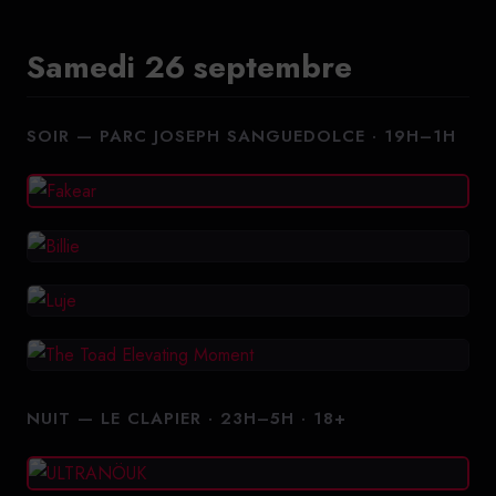
Samedi 26 septembre
SOIR — PARC JOSEPH SANGUEDOLCE · 19H–1H
NUIT — LE CLAPIER · 23H–5H · 18+