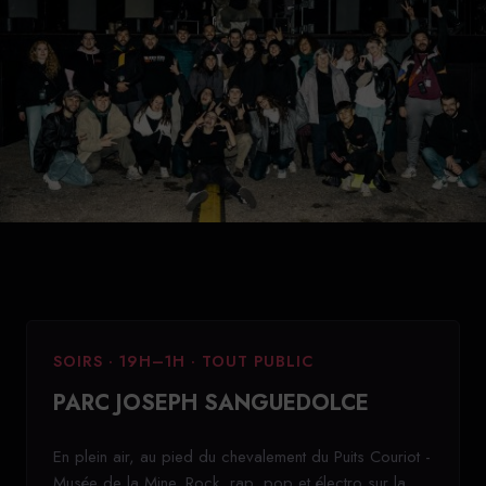
SOIRS · 19H–1H · TOUT PUBLIC
PARC JOSEPH SANGUEDOLCE
En plein air, au pied du chevalement du Puits Couriot -
Musée de la Mine. Rock, rap, pop et électro sur la