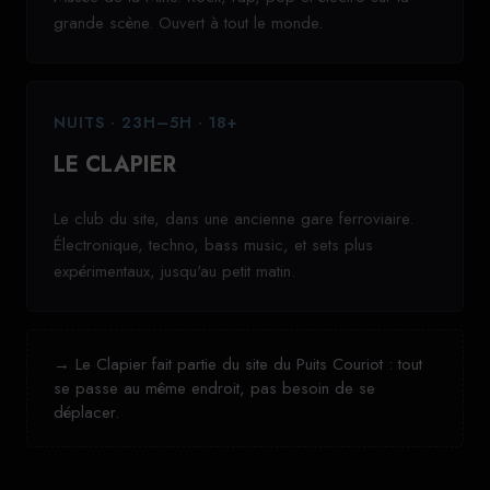
grande scène. Ouvert à tout le monde.
NUITS · 23H–5H · 18+
LE CLAPIER
Le club du site, dans une ancienne gare ferroviaire.
Électronique, techno, bass music, et sets plus
expérimentaux, jusqu'au petit matin.
→ Le Clapier fait partie du site du Puits Couriot : tout
se passe au même endroit, pas besoin de se
déplacer.