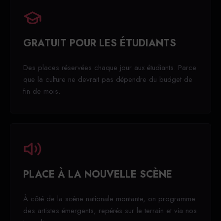
GRATUIT POUR LES ÉTUDIANTS
Des places réservées chaque jour aux étudiants. Parce
que la culture ne devrait pas dépendre du budget de
fin de mois.
PLACE À LA NOUVELLE SCÈNE
À côté de la scène nationale montante, on programme
des artistes émergents, repérés sur le terrain et via nos