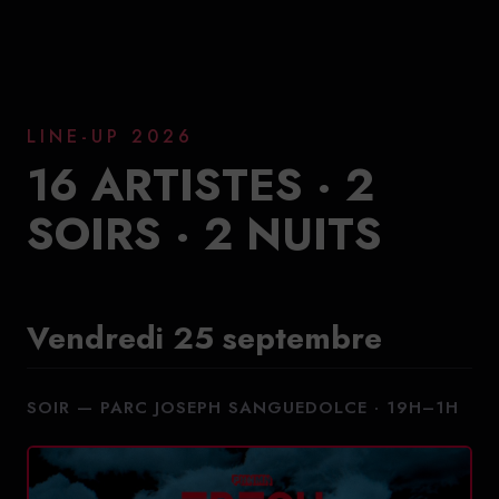
LINE-UP 2026
16 ARTISTES · 2
SOIRS · 2 NUITS
Vendredi 25 septembre
SOIR — PARC JOSEPH SANGUEDOLCE · 19H–1H