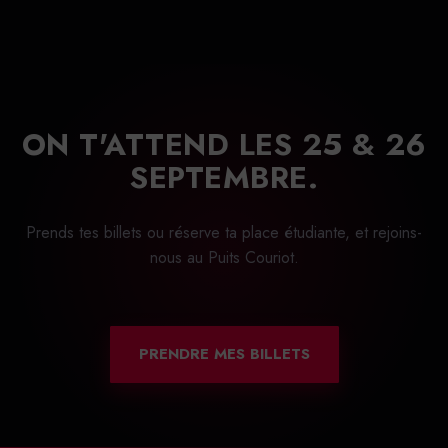
ON T'ATTEND LES 25 & 26
SEPTEMBRE.
Prends tes billets ou réserve ta place étudiante, et rejoins-
nous au Puits Couriot.
PRENDRE MES BILLETS