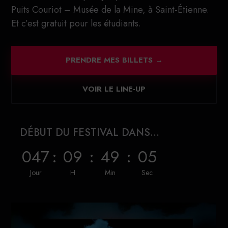
Puits Couriot – Musée de la Mine, à Saint-Étienne.
Et c’est gratuit pour les étudiants.
PRENDRE MES BILLETS →
VOIR LE LINE-UP
DÉBUT DU FESTIVAL DANS...
047
:
09
:
49
:
03
Jour
H
Min
Sec