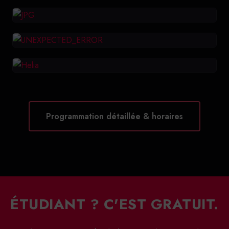
Programmation détaillée & horaires
ÉTUDIANT ? C'EST GRATUIT.