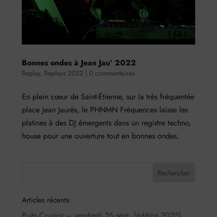
Bonnes ondes à Jean Jau’ 2022
Replay
,
Replays 2022
|
0 commentaires
En plein cœur de Saint-Étienne, sur la très fréquentée
place Jean Jaurès, le PHNMN Fréquences laisse les
platines à des DJ émergents dans un registre techno,
house pour une ouverture tout en bonnes ondes.
Articles récents
Puits Couriot – vendredi 26 sept. [édition 2025]