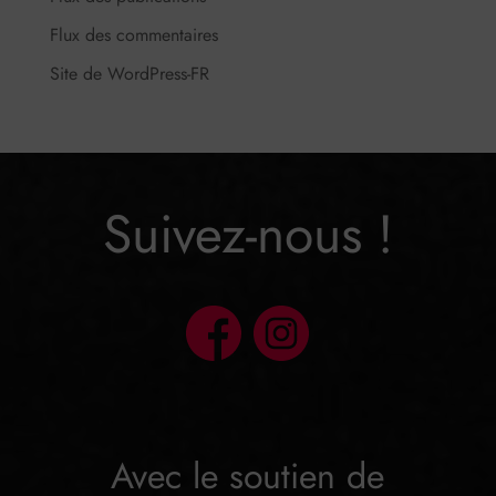
Flux des commentaires
Site de WordPress-FR
Suivez-nous !
Avec le soutien de