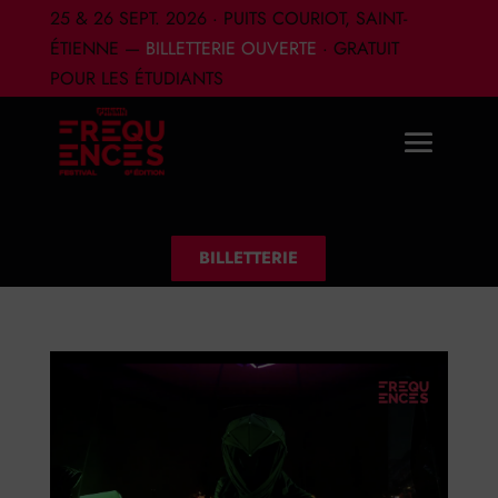
25 & 26 SEPT. 2026 · PUITS COURIOT, SAINT-
ÉTIENNE —
BILLETTERIE OUVERTE
· GRATUIT
POUR LES ÉTUDIANTS
BILLETTERIE