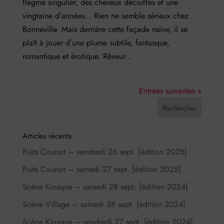
flegme singulier, des cheveux décoiffés et une
vingtaine dʼannées… Rien ne semble sérieux chez
Bonneville. Mais derrière cette façade naïve, il se
plaît à jouer dʼune plume subtile, fantasque,
romantique et érotique. Rêveur...
Entrées suivantes »
Articles récents
Puits Couriot – vendredi 26 sept. [édition 2025]
Puits Couriot – samedi 27 sept. [édition 2025]
Scène Kiosque – samedi 28 sept. [édition 2024]
Scène Village – samedi 28 sept. [édition 2024]
Scène Kiosque – vendredi 27 sept. [édition 2024]