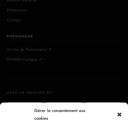
Devenir mécène
Partenaires
Contact
PHÉNOMÈNE
Le site de Phénomène ↗
PHNMN Campus ↗
AVEC LE SOUTIEN DE
Gérer le consentement aux
cookies