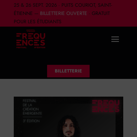
25 & 26 SEPT. 2026 · PUITS COURIOT, SAINT-
ÉTIENNE —
BILLETTERIE OUVERTE
· GRATUIT
POUR LES ÉTUDIANTS
BILLETTERIE