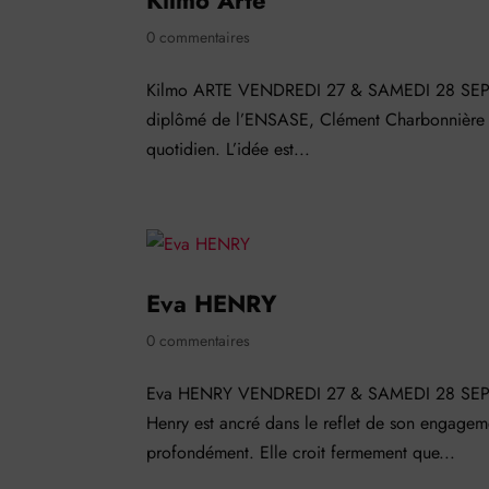
Kilmo Arte
0 commentaires
Kilmo ARTE VENDREDI 27 & SAMEDI 28 SEPTEM
diplômé de l’ENSASE, Clément Charbonnière réal
quotidien. L’idée est...
Eva HENRY
0 commentaires
Eva HENRY VENDREDI 27 & SAMEDI 28 SEPTEMB
Henry est ancré dans le reflet de son engageme
profondément. Elle croit fermement que...