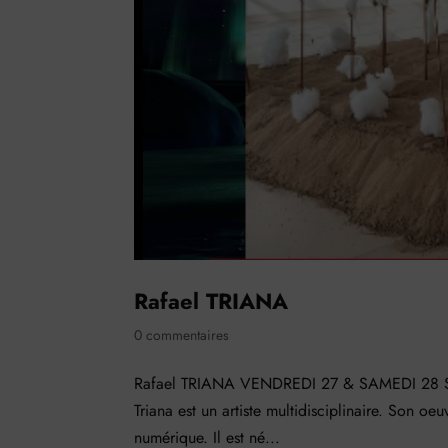
Rafael TRIANA
0 commentaires
Rafael TRIANA VENDREDI 27 & SAMEDI 28 SEP
Triana est un artiste multidisciplinaire. Son oeuv
numérique. Il est né...