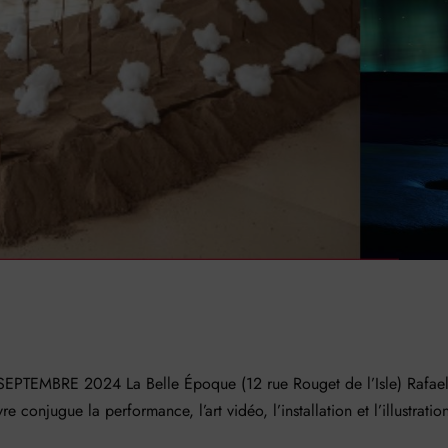
TEMBRE 2024 La Belle Époque (12 rue Rouget de l’Isle) Rafae
re conjugue la performance, l’art vidéo, l’installation et l’illustratio