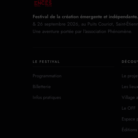
Festival de la création émergente et indépendante.
& 26 septembre 2026, au Puits Couriot, Saint-Étien
Une aventure portée par l'association Phénomène.
LE FESTIVAL
DÉCOU
Programmation
Le proje
Billetterie
Les lieu
Infos pratiques
Village a
Le OFF
Espace 
Éditions