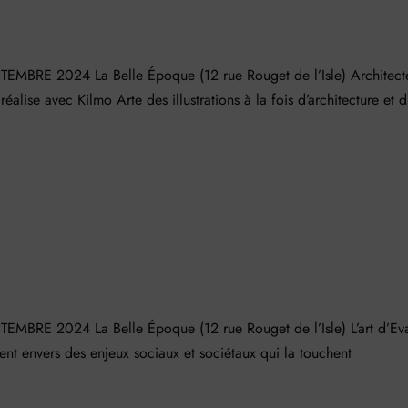
BRE 2024 La Belle Époque (12 rue Rouget de l’Isle) Architect
ise avec Kilmo Arte des illustrations à la fois d’architecture et 
RE 2024 La Belle Époque (12 rue Rouget de l’Isle) L’art d’Ev
nt envers des enjeux sociaux et sociétaux qui la touchent