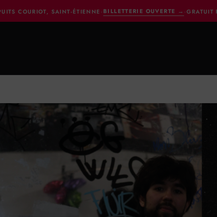
BILLETTERIE OUVERTE
→
PUITS COURIOT, SAINT-ÉTIENNE
·
·
GRATUIT