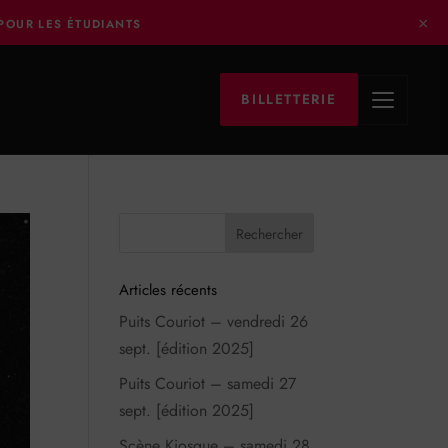
×
 POUR LES ÉTUDIANTS
BILLETTERIE
Articles récents
Puits Couriot – vendredi 26
sept. [édition 2025]
Puits Couriot – samedi 27
sept. [édition 2025]
Scène Kiosque – samedi 28