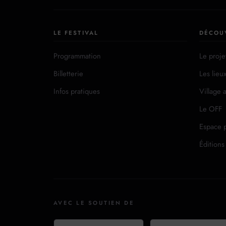
LE FESTIVAL
DÉCOU
Programmation
Le proje
Billetterie
Les lieu
Infos pratiques
Village a
Le OFF
Espace 
Éditions
AVEC LE SOUTIEN DE