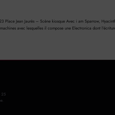
ace Jean Jaurès – Scène kiosque Avec i am Sparrow, Hyacint
 machines avec lesquelles il compose une Electronica dont l’écritur
25
ne.