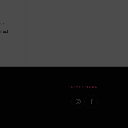
he
e est
SUIVEZ-NOUS