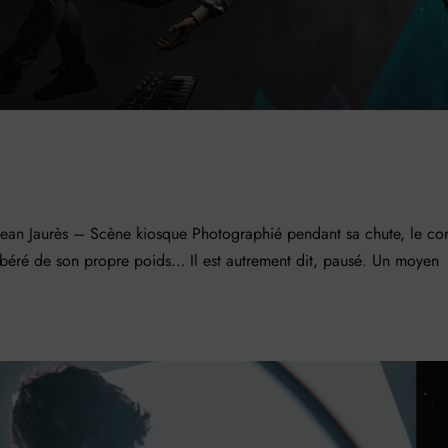
Jaurès – Scène kiosque Photographié pendant sa chute, le co
 libéré de son propre poids… Il est autrement dit, pausé. Un moyen