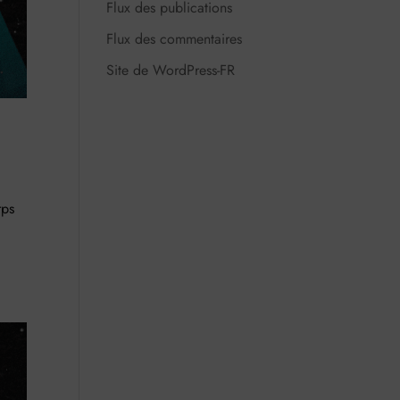
Flux des publications
Flux des commentaires
Site de WordPress-FR
rps