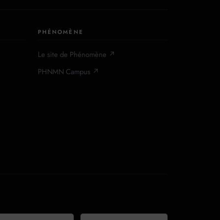
PHÉNOMÈNE
Le site de Phénomène ↗
PHNMN Campus ↗