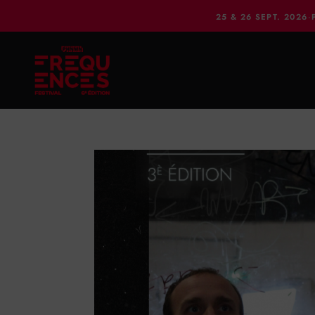
25 & 26 SEPT. 2026
·