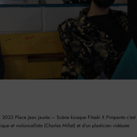
3 Place Jean Jaurès – Scène kiosque Fitsaki X Pimpante c’est 
ue et violoncelliste (Charles Millet) et d’un plasticien vidéaste