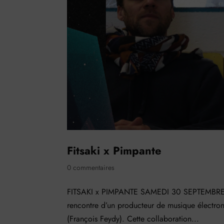
Fitsaki x Pimpante
0 commentaires
FITSAKI x PIMPANTE SAMEDI 30 SEPTEMBRE 202
rencontre d’un producteur de musique électroniq
(François Feydy). Cette collaboration...