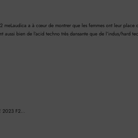
Laudica a à cœur de montrer que les femmes ont leur place 
ant aussi bien de l’acid techno très dansante que de l’indus/hard te
2023 F2...