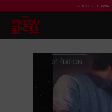
25 & 26 SEPT. 2026
·