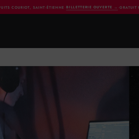
BILLETTERIE OUVERTE
→
PUITS COURIOT, SAINT-ÉTIENNE
·
·
GRATUIT