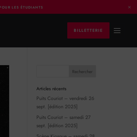
×
 POUR LES ÉTUDIANTS
BILLETTERIE
Articles récents
Puits Couriot – vendredi 26
sept. [édition 2025]
Puits Couriot – samedi 27
sept. [édition 2025]
Scène Kiosque – samedi 28