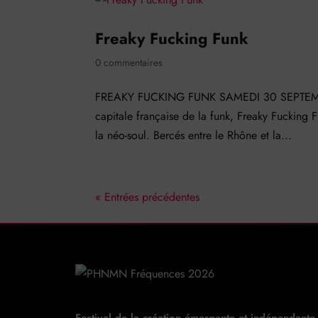
Freaky Fucking Funk
0 commentaires
FREAKY FUCKING FUNK SAMEDI 30 SEPTEMBRE 
capitale française de la funk, Freaky Fucking F
la néo-soul. Bercés entre le Rhône et la...
« Entrées précédentes