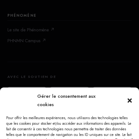
PHÉNOMÈNE
Le site de Phénomène ↗
PHNMN Campus ↗
AVEC LE SOUTIEN DE
Gérer le consentement aux
cookies
Pour offrir les meilleures expériences, nous utilisons des technologies telles
que les cookies pour stocker et/ou accéder aux informations des appareils. Le
fait de consentir à ces technologies nous permettra de traiter des données
telles que le comportement de navigation ou les ID uniques sur ce site. Le fait