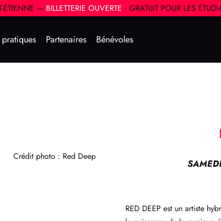
NT-ÉTIENNE —
BILLETTERIE OUVERTE
· GRATUIT POUR LES ÉTUD
s pratiques
Partenaires
Bénévoles
Crédit photo : Red Deep
SAMEDI
RED DEEP est un artiste hybr