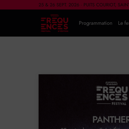
25 & 26 SEPT. 2026 · PUITS COURIOT, SAI
Programmation
Le fe