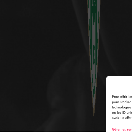
Pour offrir l
pour stocker 
technologies
ou les ID uni
avoir un effet
Gérer les ser