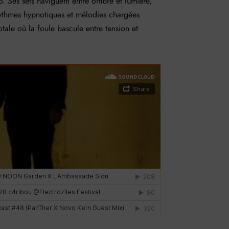
 Ses sets naviguent entre ombre et lumière,
rythmes hypnotiques et mélodies chargées
tale où la foule bascule entre tension et