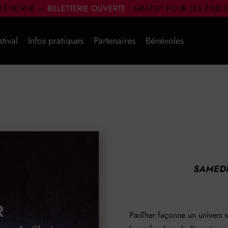
NT-ÉTIENNE —
BILLETTERIE OUVERTE
· GRATUIT POUR LES ÉTUD
stival
Infos pratiques
Partenaires
Bénévoles
SAMEDI
PanTher façonne un univers s