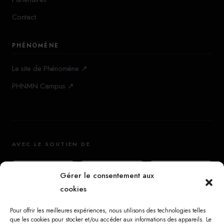
Contact
PHÉNOMÈNE
Le site de Phénomène ↗
PHNMN Campus ↗
AVEC LE SOUTIEN DE
Gérer le consentement aux
cookies
Pour offrir les meilleures expériences, nous utilisons des technologies telles
que les cookies pour stocker et/ou accéder aux informations des appareils. Le