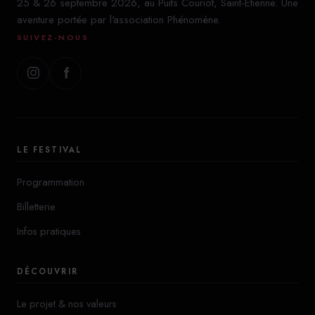
25 & 26 septembre 2026, au Puits Couriot, Saint-Étienne. Une
aventure portée par l'association Phénomène.
SUIVEZ-NOUS
LE FESTIVAL
Programmation
Billetterie
Infos pratiques
DÉCOUVRIR
Le projet & nos valeurs