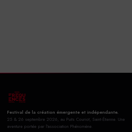
Festival de la création émergente et indépendante.
25 & 26 septembre 2026, au Puits Couriot, Saint-Étienne. Une
aventure portée par l'association Phénomène.