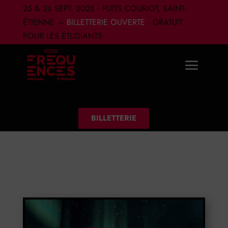
25 & 26 SEPT. 2026 · PUITS COURIOT, SAINT-
ÉTIENNE —
BILLETTERIE OUVERTE
· GRATUIT
POUR LES ÉTUDIANTS
BILLETTERIE